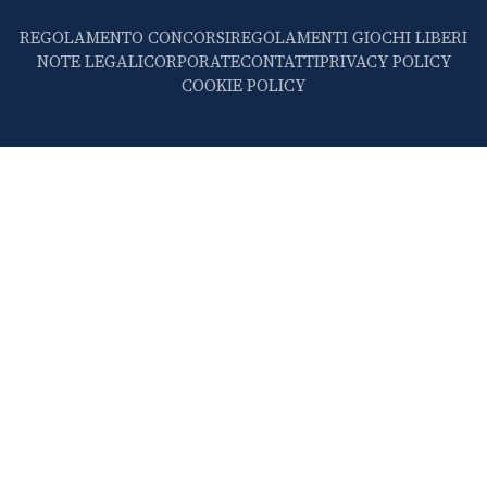
REGOLAMENTO CONCORSI
REGOLAMENTI GIOCHI LIBERI
NOTE LEGALI
CORPORATE
CONTATTI
PRIVACY POLICY
COOKIE POLICY