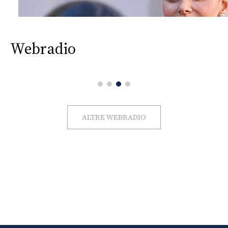
Webradio
ALTRE WEBRADIO