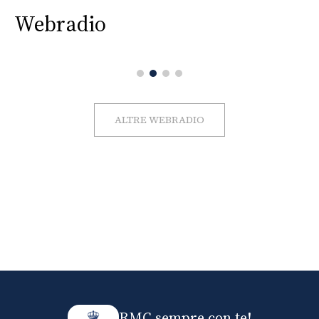
Webradio
ALTRE WEBRADIO
RMC sempre con te!