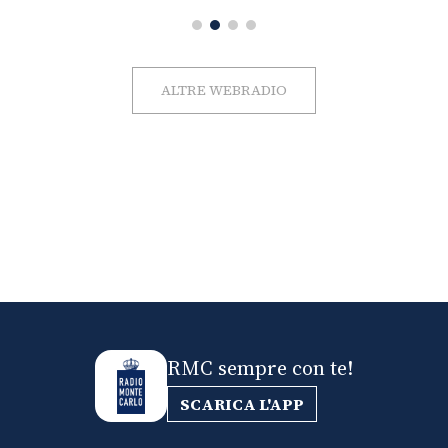
ALTRE WEBRADIO
RMC sempre con te!
SCARICA L'APP