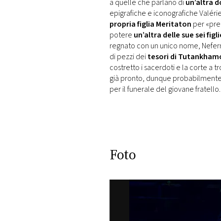
a quelle che parlano di
un’altra 
epigrafiche e iconografiche Valér
propria figlia Meritaton
per «pre
potere
un’altra delle sue sei figli
regnato con un unico nome, Neferne
di pezzi dei
tesori di Tutankham
costretto i sacerdoti e la corte a 
già pronto, dunque probabilmente m
per il funerale del giovane fratello.
Foto