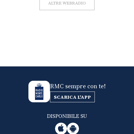
ALTRE WEBRADIO
RMC sempre con te!
SCARICA L'APP
DISPONIBILE SU