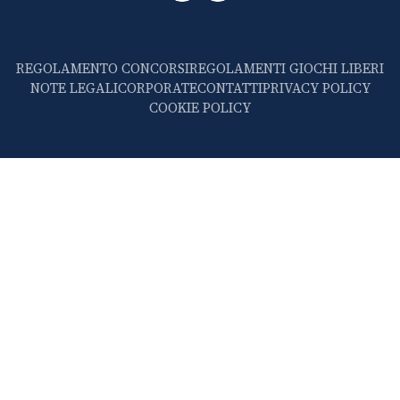
REGOLAMENTO CONCORSI
REGOLAMENTI GIOCHI LIBERI
NOTE LEGALI
CORPORATE
CONTATTI
PRIVACY POLICY
COOKIE POLICY