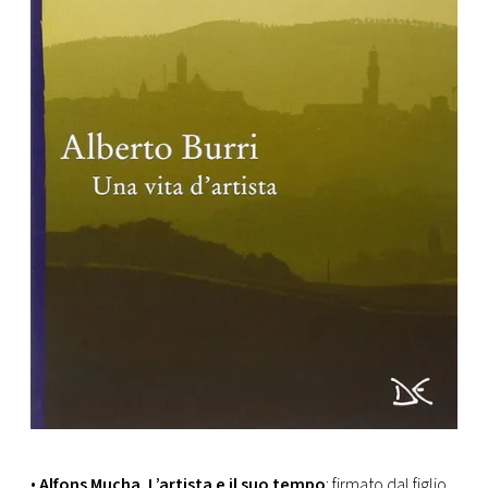
•
Alfons Mucha. L’artista e il suo tempo
: firmato dal figlio