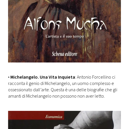
•
Michelangelo. Una Vita Inquieta
: Antonio Forcellino ci
racconta il genio di Michelangelo, un uomo complesso e
ossessionato dall’arte. Questa è una delle biografie che gli
amanti di Michelangelo non possono non aver letto.