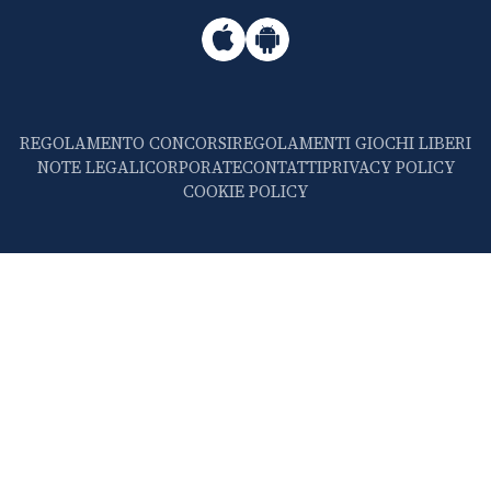
REGOLAMENTO CONCORSI
REGOLAMENTI GIOCHI LIBERI
NOTE LEGALI
CORPORATE
CONTATTI
PRIVACY POLICY
COOKIE POLICY