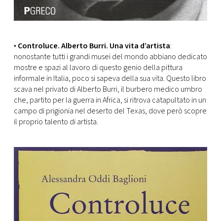
•
Controluce. Alberto Burri. Una vita d’artista
:
nonostante tutti i grandi musei del mondo abbiano dedicato
mostre e spazi al lavoro di questo genio della pittura
informale in Italia, poco si sapeva della sua vita. Questo libro
scava nel privato di Alberto Burri, il burbero medico umbro
che, partito per la guerra in Africa, si ritrova catapultato in un
campo di prigionia nel deserto del Texas, dove però scopre
il proprio talento di artista.