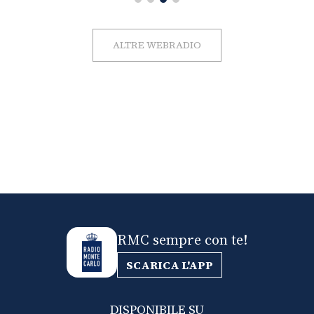
ALTRE WEBRADIO
RMC sempre con te!
SCARICA L'APP
DISPONIBILE SU