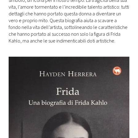
simbolo, un’icona per il nostro tempo. La tragicità della sua
vita, l’amore tormentato e l’incredibile talento artistico: tutti
dettagli che hanno portato questa donna a diventare un
vero e proprio mito. Questa biografia aiuta a scavare a
fondo nella vita dell’artista, sottolineando le caratteristiche
che hanno portato al successo non solo la figura di Frida
Kahlo, ma anche le sue indimenticabili doti artistiche.