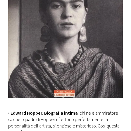
•
Edward Hopper. Biografia intima
: chi ne è ammiratore
sa che i quadri di Hopper riflettono perfettamente la
personalità dell’artista, silenzioso e misterioso. Così questa