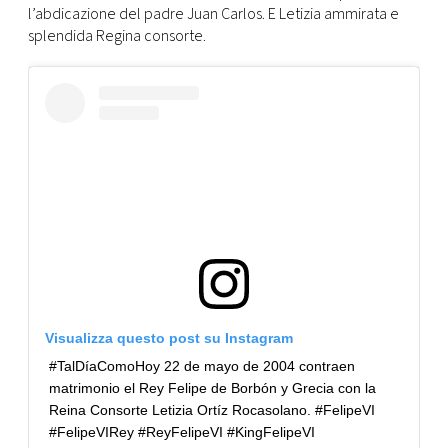
l’abdicazione del padre Juan Carlos. E Letizia ammirata e
splendida Regina consorte.
Visualizza questo post su Instagram
#TalDíaComoHoy 22 de mayo de 2004 contraen
matrimonio el Rey Felipe de Borbón y Grecia con la
Reina Consorte Letizia Ortíz Rocasolano. #FelipeVI
#FelipeVIRey #ReyFelipeVI #KingFelipeVI