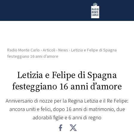
Vai al contenuto
Radio Monte Carlo
Radio Monte Carlo
›
Articoli
›
News
›
Letizia e Felipe di Spagna
HOME
festeggiano 16 anni d’amore
RADIO
Letizia e Felipe di Spagna
festeggiano 16 anni d’amore
WEB
RADIO
Anniversario di nozze per la Regina Letizia e il Re Felipe:
ancora uniti e felici, dopo 16 anni di matrimonio, due
PLAYLIST
adorabili figlie e 6 anni di regno
NEWS