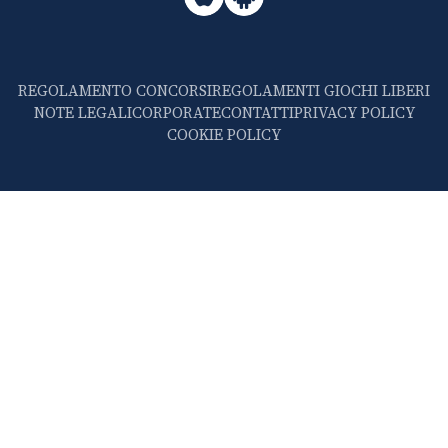
REGOLAMENTO CONCORSI
REGOLAMENTI GIOCHI LIBERI
NOTE LEGALI
CORPORATE
CONTATTI
PRIVACY POLICY
COOKIE POLICY