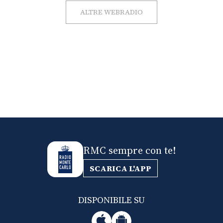
ALTRE WEBRADIO
RMC sempre con te!
SCARICA L'APP
DISPONIBILE SU