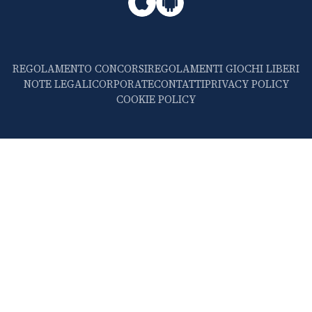
REGOLAMENTO CONCORSI
REGOLAMENTI GIOCHI LIBERI
NOTE LEGALI
CORPORATE
CONTATTI
PRIVACY POLICY
COOKIE POLICY