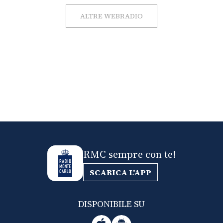
ALTRE WEBRADIO
RMC sempre con te!
SCARICA L'APP
DISPONIBILE SU