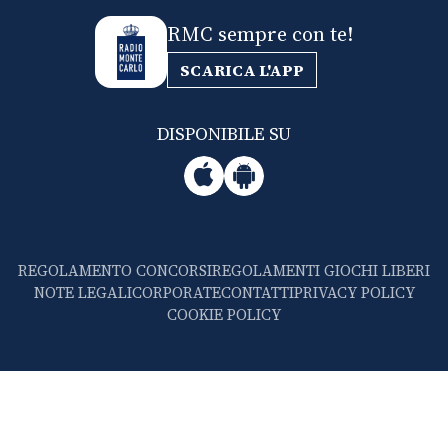
RMC sempre con te!
SCARICA L'APP
DISPONIBILE SU
REGOLAMENTO CONCORSI
REGOLAMENTI GIOCHI LIBERI
NOTE LEGALI
CORPORATE
CONTATTI
PRIVACY POLICY
COOKIE POLICY