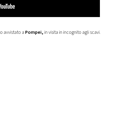
o avvistato a
Pompei,
in visita in incognito agli scavi.