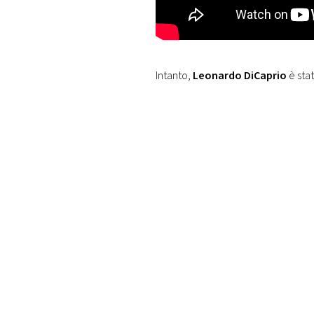
Intanto,
Leonardo DiCaprio
è stat