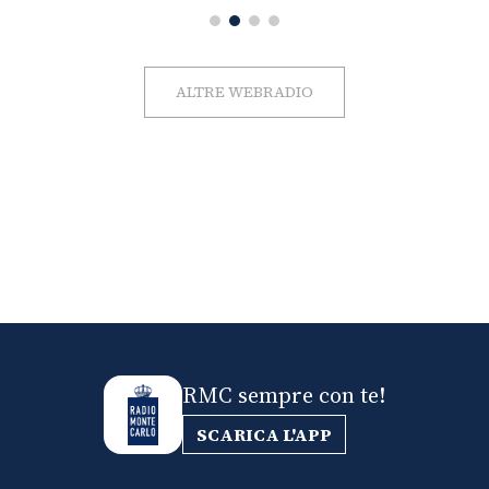
ALTRE WEBRADIO
RMC sempre con te!
SCARICA L'APP