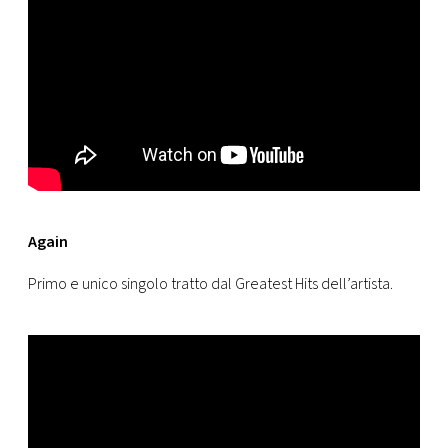
Again
Primo e unico singolo tratto dal Greatest Hits dell’artista.