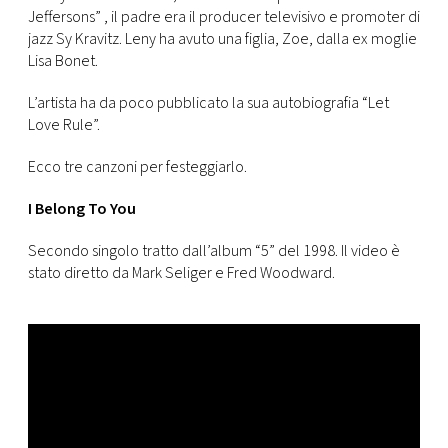
CONSIGLIA
Jeffersons” , il padre era il producer televisivo e promoter di
jazz Sy Kravitz. Leny ha avuto una figlia, Zoe, dalla ex moglie
Lisa Bonet.
L’artista ha da poco pubblicato la sua autobiografia “Let
Love Rule”.
Ecco tre canzoni per festeggiarlo.
I Belong To You
Secondo singolo tratto dall’album “5” del 1998. Il video è
stato diretto da Mark Seliger e Fred Woodward.