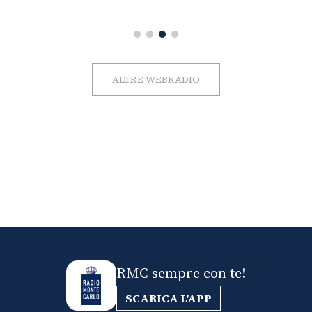
ALTRE WEBRADIO
RMC sempre con te!
SCARICA L'APP