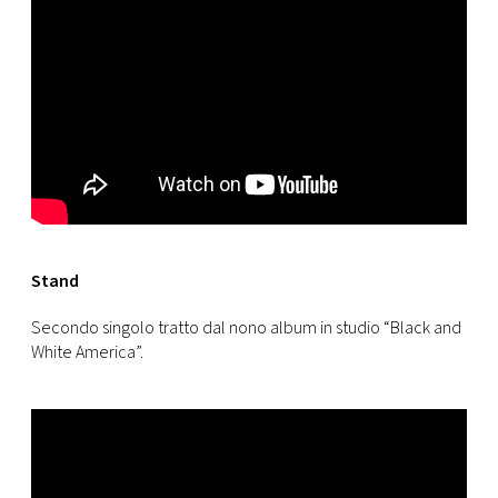
Stand
Secondo singolo tratto dal nono album in studio “Black and
White America”.