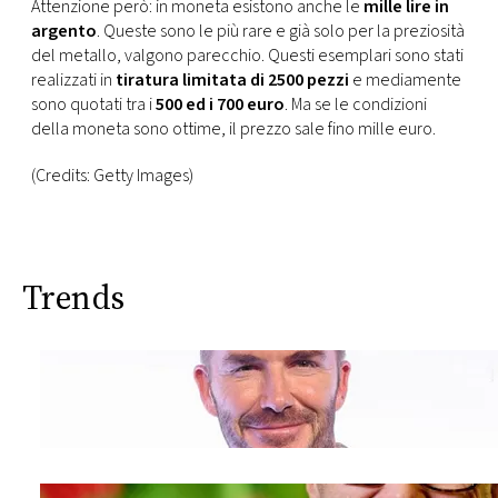
Attenzione però: in moneta esistono anche le
mille lire in
argento
. Queste sono le più rare e già solo per la preziosità
del metallo, valgono parecchio. Questi esemplari sono stati
realizzati in
tiratura limitata di 2500 pezzi
e mediamente
sono quotati tra i
500 ed i 700 euro
. Ma se le condizioni
della moneta sono ottime, il prezzo sale fino mille euro.
(Credits: Getty Images)
Trends