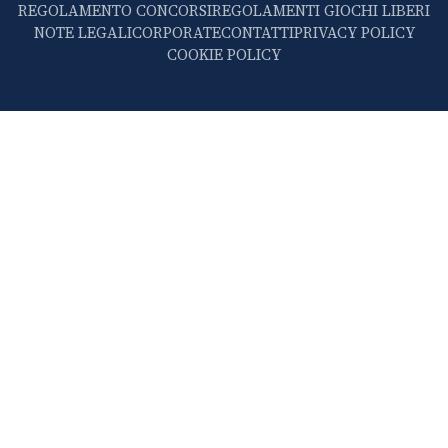
REGOLAMENTO CONCORSI
REGOLAMENTI GIOCHI LIBERI
NOTE LEGALI
CORPORATE
CONTATTI
PRIVACY POLICY
COOKIE POLICY