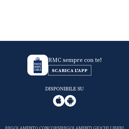
RMC sempre con te!
SCARICA L'APP
DISPONIBILE SU
REGOLAMENTO CONCORSI
REGOLAMENTI GIOCHI LIBERI