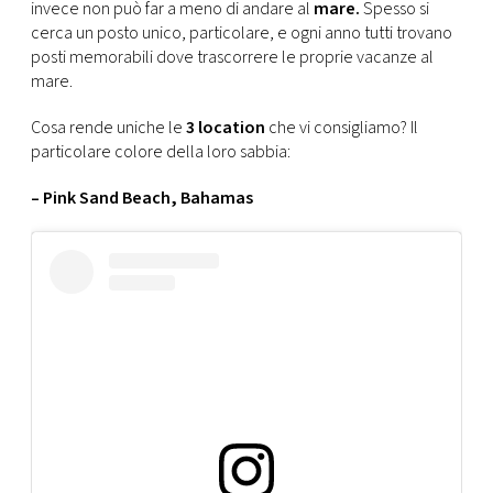
CONSIGLIA
invece non può far a meno di andare al
mare.
Spesso si
cerca un posto unico, particolare, e ogni anno tutti trovano
posti memorabili dove trascorrere le proprie vacanze al
mare.
Cosa rende uniche le
3 location
che vi consigliamo? Il
particolare colore della loro sabbia:
– Pink Sand Beach, Bahamas