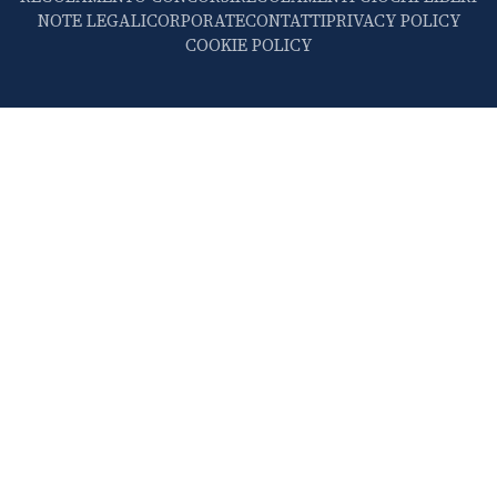
NOTE LEGALI
CORPORATE
CONTATTI
PRIVACY POLICY
COOKIE POLICY