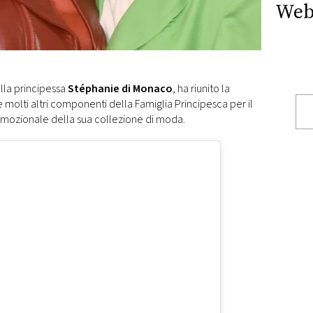
Web
ella principessa
Stéphanie di Monaco
, ha riunito la
e molti altri componenti della Famiglia Principesca per il
mozionale della sua collezione di moda.