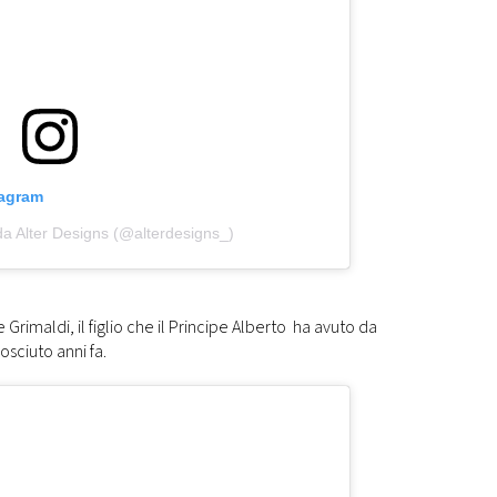
tagram
da Alter Designs (@alterdesigns_)
Grimaldi, il figlio che il Principe Alberto ha avuto da
osciuto anni fa.