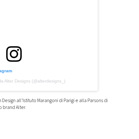
tagram
da Alter Designs (@alterdesigns_)
Design all’Istituto Marangoni di Parigi e alla Parsons di
o brand Alter.