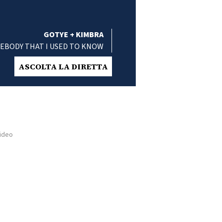
GOTYE + KIMBRA
EBODY THAT I USED TO KNOW
ASCOLTA LA DIRETTA
video