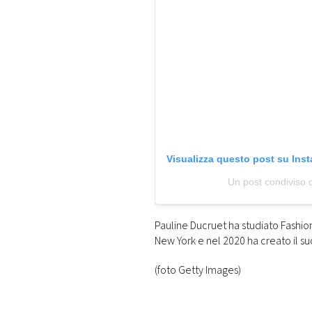
Visualizza questo post su Ins
Un post condiviso 
Pauline Ducruet ha studiato Fashion 
New York e nel 2020 ha creato il su
(foto Getty Images)