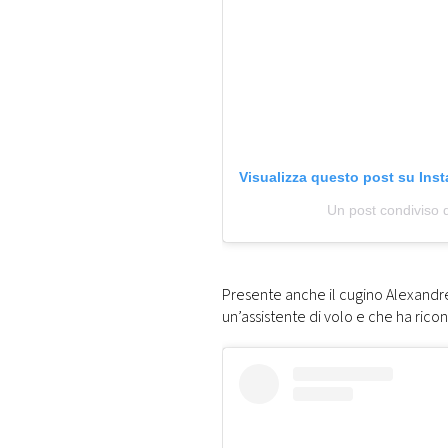
Visualizza questo post su Ins
Un post condiviso 
Presente anche il cugino Alexandre 
un’assistente di volo e che ha ricon