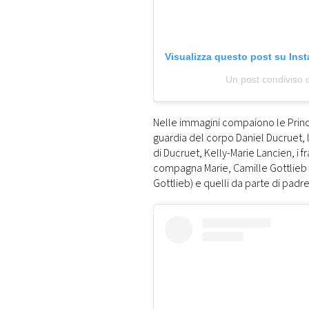
Visualizza questo post su Ins
Un post condiviso 
Nelle immagini compaiono le Princi
guardia del corpo Daniel Ducruet, 
di Ducruet, Kelly-Marie Lancien, i f
compagna Marie, Camille Gottlieb 
Gottlieb) e quelli da parte di padr