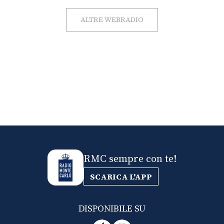
ALTRE WEBRADIO
RMC sempre con te!
SCARICA L'APP
DISPONIBILE SU