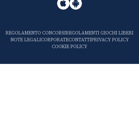
REGOLAMENTO CONCORSI
REGOLAMENTI GIOCHI LIBERI
NOTE LEGALI
CORPORATE
CONTATTI
PRIVACY POLICY
COOKIE POLICY