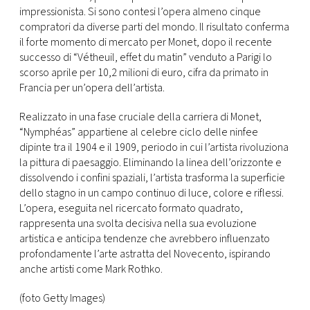
CONSIGLIA
impressionista. Si sono contesi l’opera almeno cinque
compratori da diverse parti del mondo. Il risultato conferma
il forte momento di mercato per Monet, dopo il recente
successo di “Vétheuil, effet du matin” venduto a Parigi lo
scorso aprile per 10,2 milioni di euro, cifra da primato in
Francia per un’opera dell’artista.
Realizzato in una fase cruciale della carriera di Monet,
“Nymphéas” appartiene al celebre ciclo delle ninfee
dipinte tra il 1904 e il 1909, periodo in cui l’artista rivoluziona
la pittura di paesaggio. Eliminando la linea dell’orizzonte e
dissolvendo i confini spaziali, l’artista trasforma la superficie
dello stagno in un campo continuo di luce, colore e riflessi.
L’opera, eseguita nel ricercato formato quadrato,
rappresenta una svolta decisiva nella sua evoluzione
artistica e anticipa tendenze che avrebbero influenzato
profondamente l’arte astratta del Novecento, ispirando
anche artisti come Mark Rothko.
(foto Getty Images)