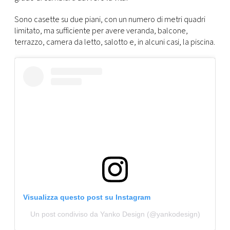
CONSIGLIA
Sono casette su due piani, con un numero di metri quadri
limitato, ma sufficiente per avere veranda, balcone,
terrazzo, camera da letto, salotto e, in alcuni casi, la piscina.
Visualizza questo post su Instagram
Un post condiviso da Yanko Design (@yankodesign)