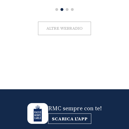
ALTRE WEBRADIO
RMC sempre con te!
SCARICA L'APP