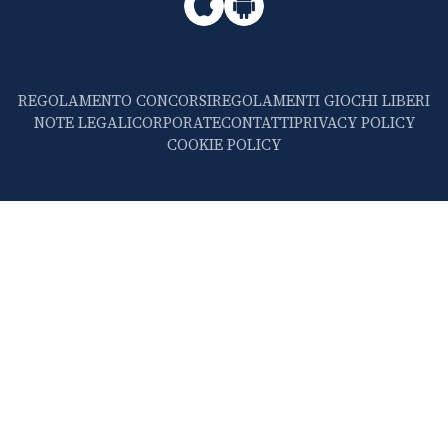
REGOLAMENTO CONCORSI
REGOLAMENTI GIOCHI LIBERI
NOTE LEGALI
CORPORATE
CONTATTI
PRIVACY POLICY
COOKIE POLICY