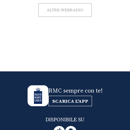
ALTRE WEBRADIO
RMC sempre con te!
SCARICA L'APP
DISPONIBILE SU