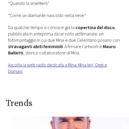
“Quando la smetterò”
“Come un diamante nascosto nella neve”
Da qualche tempo si conosce già la
copertina del disco
,
pubblicata in anteprima da un noto settimanale: un
fotomontaggio in cui due Mina e due Celentano posano con
stravaganti abiti femminili
. A firmare l’artwork è
Mauro
Balletti
, storico collaboratore di Mina.
Ascolta la web radio dedicata a Mina: Mina Ieri, Oggi e
Domani
Trends