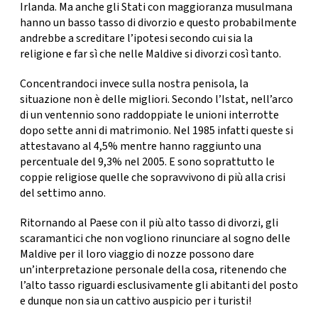
Irlanda
. Ma anche gli Stati con maggioranza musulmana
hanno un basso tasso di divorzio e questo probabilmente
andrebbe a screditare l’ipotesi secondo cui sia la
religione e far sì che nelle Maldive si divorzi così tanto.
Concentrandoci invece sulla nostra penisola, la
situazione non è delle migliori. Secondo l
’Istat
, nell’arco
di un ventennio sono raddoppiate le unioni interrotte
dopo sette anni di matrimonio. Nel 1985 infatti queste si
attestavano al 4,5% mentre hanno raggiunto una
percentuale del 9,3% nel 2005. E sono soprattutto le
coppie religiose quelle che sopravvivono di più alla crisi
del settimo anno.
Ritornando al Paese con il più alto tasso di divorzi, gli
scaramantici che non vogliono rinunciare al sogno delle
Maldive per il loro viaggio di nozze possono dare
un’interpretazione personale della cosa, ritenendo che
l’alto tasso riguardi esclusivamente gli abitanti del posto
e dunque non sia un cattivo auspicio per i turisti!