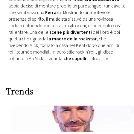
abbia deciso di montare proprio un purosangue, «un cavallo
che sembrava una
Ferrari
». Mostrando una notevole
presenza di spirito, il musicista si salvò da una rovinosa
caduta colpendolo in testa, tra gli occhi, e facendolo così
rallentare. Una delle
scene più divertenti
del libro è poi
quella che riguarda
la madre della rockstar
, che
rivedendo Mick, tornato a casa nel Kent dopo due anni di
folli tournée mondiali, in puro stile rock’n’roll, gli disse
soltanto: «Ma Mick… guarda
che capelli
ti ritrovi…».
Trends