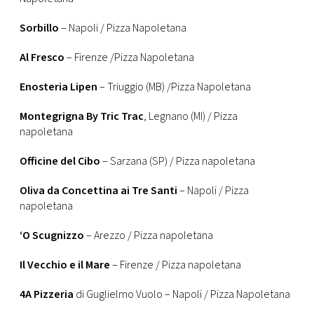
Sorbillo
– Napoli / Pizza Napoletana
Al Fresco
– Firenze /Pizza Napoletana
Enosteria Lipen
– Triuggio (MB) /Pizza Napoletana
Montegrigna By Tric Trac
, Legnano (MI) / Pizza
napoletana
Officine del Cibo
– Sarzana (SP) / Pizza napoletana
Oliva da Concettina ai Tre Santi
– Napoli / Pizza
napoletana
‘O Scugnizzo
– Arezzo / Pizza napoletana
Il Vecchio e il Mare
– Firenze / Pizza napoletana
4A Pizzeria
di Guglielmo Vuolo – Napoli / Pizza Napoletana