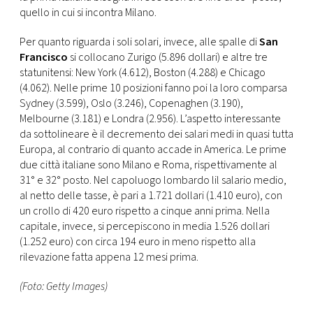
quello in cui si incontra Milano.
Per quanto riguarda i soli solari, invece, alle spalle di
San
Francisco
si collocano Zurigo (5.896 dollari) e altre tre
statunitensi: New York (4.612), Boston (4.288) e Chicago
(4.062). Nelle prime 10 posizioni fanno poi la loro comparsa
Sydney (3.599), Oslo (3.246), Copenaghen (3.190),
Melbourne (3.181) e Londra (2.956). L’aspetto interessante
da sottolineare è il decremento dei salari medi in quasi tutta
Europa, al contrario di quanto accade in America. Le prime
due città italiane sono Milano e Roma, rispettivamente al
31° e 32° posto. Nel capoluogo lombardo lil salario medio,
al netto delle tasse, è pari a 1.721 dollari (1.410 euro), con
un crollo di 420 euro rispetto a cinque anni prima. Nella
capitale, invece, si percepiscono in media 1.526 dollari
(1.252 euro) con circa 194 euro in meno rispetto alla
rilevazione fatta appena 12 mesi prima.
(Foto: Getty Images)