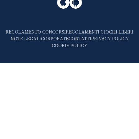
REGOLAMENTO CONCORSI
REGOLAMENTI GIOCHI LIBERI
NOTE LEGALI
CORPORATE
CONTATTI
PRIVACY POLICY
COOKIE POLICY