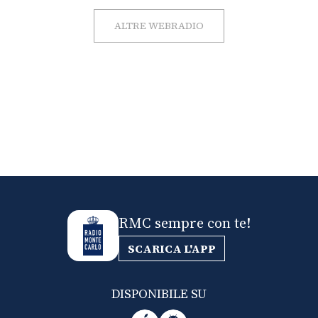
ALTRE WEBRADIO
RMC sempre con te!
SCARICA L'APP
DISPONIBILE SU