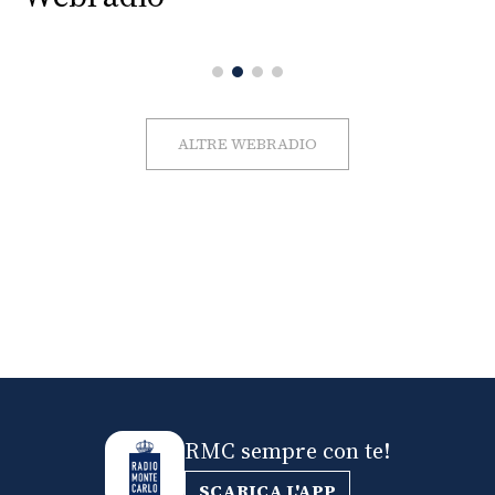
ALTRE WEBRADIO
RMC sempre con te!
SCARICA L'APP