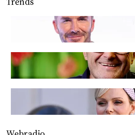
Trends
Webradio