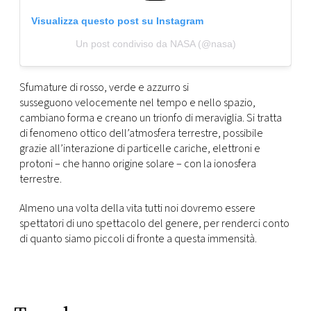
Visualizza questo post su Instagram
Un post condiviso da NASA (@nasa)
Sfumature di rosso, verde e azzurro si
susseguono velocemente nel tempo e nello spazio,
cambiano forma e creano un trionfo di meraviglia. Si tratta
di fenomeno ottico dell’atmosfera terrestre, possibile
grazie all’interazione di particelle cariche, elettroni e
protoni – che hanno origine solare – con la ionosfera
terrestre.
Almeno una volta della vita tutti noi dovremo essere
spettatori di uno spettacolo del genere, per renderci conto
di quanto siamo piccoli di fronte a questa immensità.