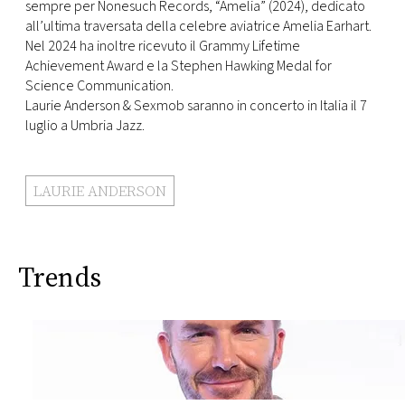
CONSIGLIA
sempre per Nonesuch Records, “Amelia” (2024), dedicato
all’ultima traversata della celebre aviatrice Amelia Earhart.
Nel 2024 ha inoltre ricevuto il Grammy Lifetime
Achievement Award e la Stephen Hawking Medal for
Science Communication.
Laurie Anderson & Sexmob saranno in concerto in Italia il 7
luglio a Umbria Jazz.
LAURIE ANDERSON
Trends