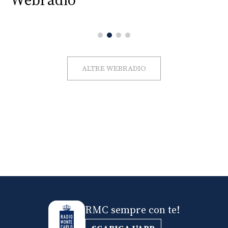
ALTRE WEBRADIO
RMC sempre con te!