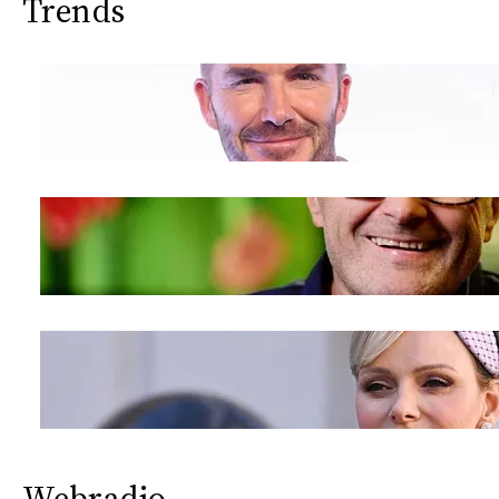
Trends
Webradio