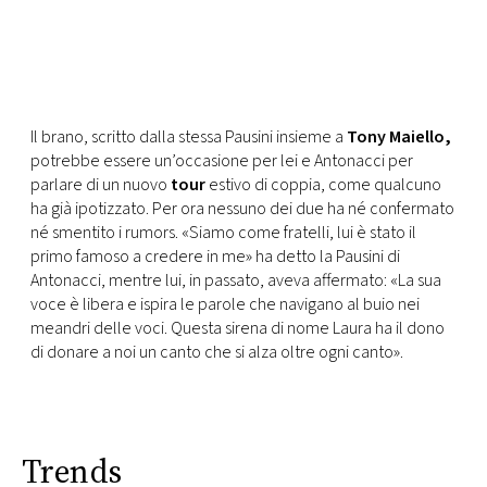
Il brano, scritto dalla stessa Pausini insieme a
Tony Maiello,
potrebbe essere un’occasione per lei e Antonacci per
parlare di un nuovo
tour
estivo di coppia, come qualcuno
ha già ipotizzato. Per ora nessuno dei due ha né confermato
né smentito i rumors. «Siamo come fratelli, lui è stato il
primo famoso a credere in me» ha detto la Pausini di
Antonacci, mentre lui, in passato, aveva affermato: «La sua
voce è libera e ispira le parole che navigano al buio nei
meandri delle voci. Questa sirena di nome Laura ha il dono
di donare a noi un canto che si alza oltre ogni canto».
Trends