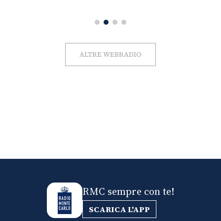
ALTRE WEBRADIO
RMC sempre con te!
SCARICA L'APP