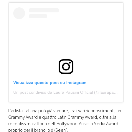
Visualizza questo post su Instagram
Un post condiviso da Laura Pausini Official (@laurapausini)
L’artista italiana può già vantare, tra i vari riconoscimenti, un
Grammy Award e quattro Latin Grammy Award, oltre alla
recentissima vittoria dell’Hollywood Music in Media Award
proprio per il brano Io sì/Seen”.