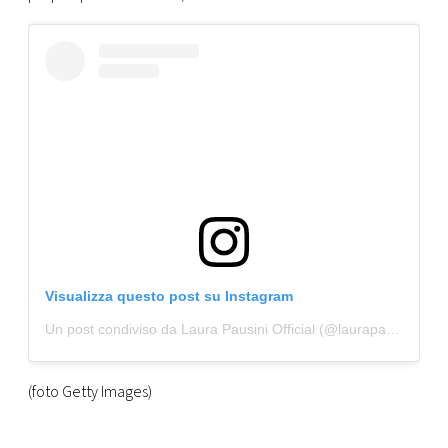
Visualizza questo post su Instagram
Un post condiviso da Laura Pausini Official (@laurapausini)
(foto Getty Images)