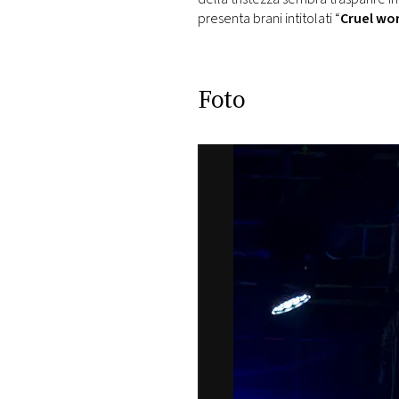
presenta brani intitolati “
Cruel wo
Foto