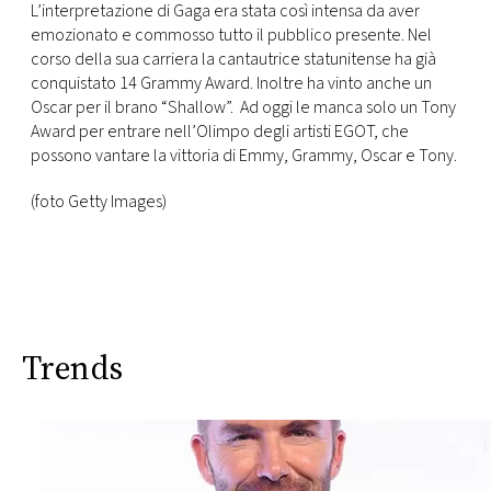
CONSIGLIA
L’interpretazione di Gaga era stata così intensa da aver
emozionato e commosso tutto il pubblico presente. Nel
corso della sua carriera la cantautrice statunitense ha già
conquistato 14 Grammy Award. Inoltre ha vinto anche un
Oscar per il brano “Shallow”. Ad oggi le manca solo un Tony
Award per entrare nell’Olimpo degli artisti EGOT, che
possono vantare la vittoria di Emmy, Grammy, Oscar e Tony.
(foto Getty Images)
Trends