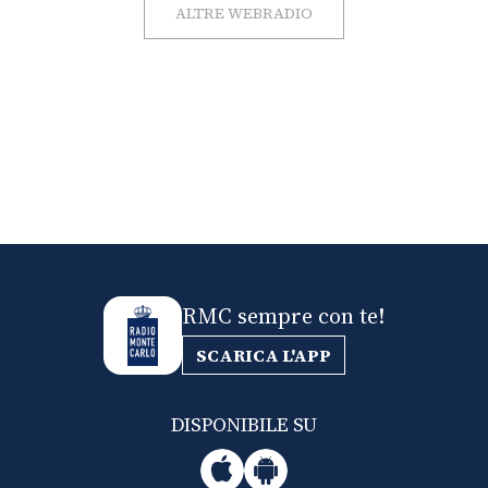
ALTRE WEBRADIO
RMC sempre con te!
SCARICA L'APP
DISPONIBILE SU