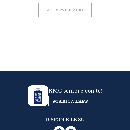
ALTRE WEBRADIO
RMC sempre con te!
SCARICA L'APP
DISPONIBILE SU