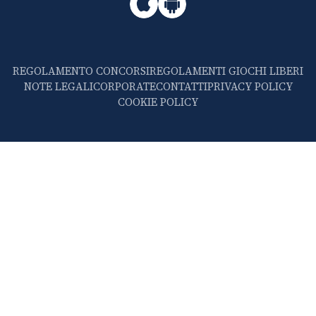
REGOLAMENTO CONCORSI
REGOLAMENTI GIOCHI LIBERI
NOTE LEGALI
CORPORATE
CONTATTI
PRIVACY POLICY
COOKIE POLICY