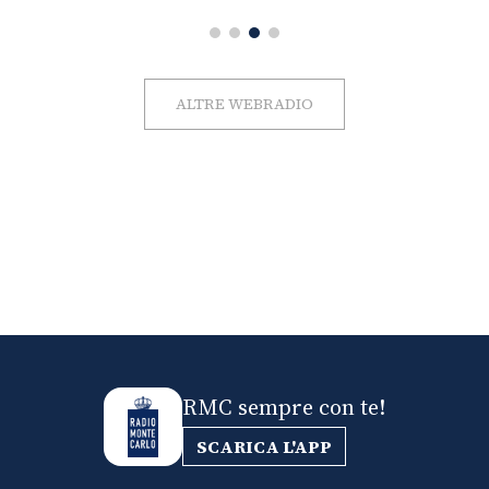
ALTRE WEBRADIO
RMC sempre con te!
SCARICA L'APP