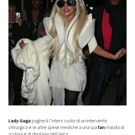
CONSIGLIA
Lady Gaga
pagherà l’intero costo di un intervento
chirurgico e le altre spese mediche a una sua
fan
malata di
scoliosi e di displasia dell’anca.