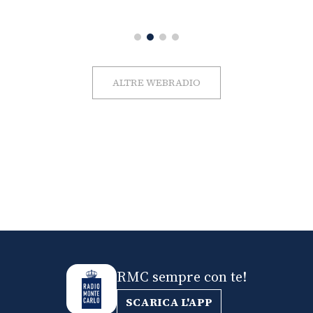
ALTRE WEBRADIO
RMC sempre con te!
SCARICA L'APP