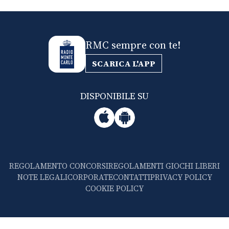
RMC sempre con te!
SCARICA L'APP
DISPONIBILE SU
REGOLAMENTO CONCORSI
REGOLAMENTI GIOCHI LIBERI
NOTE LEGALI
CORPORATE
CONTATTI
PRIVACY POLICY
COOKIE POLICY