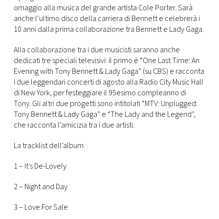
CONSIGLIA
omaggio alla musica del grande artista Cole Porter. Sarà
anche l’ultimo disco della carriera di Bennett e celebrerà i
10 anni dalla prima collaborazione tra Bennett e Lady Gaga.
Alla collaborazione tra i due musicisti saranno anche
dedicati tre speciali televisivi: il primo è “One Last Time: An
Evening with Tony Bennett & Lady Gaga” (su CBS) e racconta
i due leggendari concerti di agosto alla Radio City Music Hall
di New York, per festeggiare il 95esimo compleanno di
Tony. Gli altri due progetti sono intitolati “MTV: Unplugged:
Tony Bennett & Lady Gaga” e “The Lady and the Legend”,
che racconta l’amicizia tra i due artisti.
La tracklist dell’album
1 – It’s De-Lovely
2 – Night and Day
3 – Love For Sale