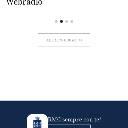
Webradio
ALTRE WEBRADIO
RMC sempre con te!