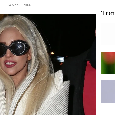
14 APRILE 2014
Tre