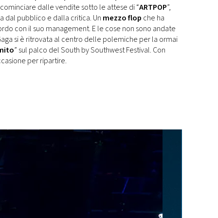
 cominciare dalle vendite sotto le attese di “
ARTPOP
”,
a dal pubblico e dalla critica. Un
mezzo flop
che ha
ccordo con il suo management. E le cose non sono andate
ga si è ritrovata al centro delle polemiche per la ormai
mito
” sul palco del South by Southwest Festival. Con
casione per ripartire.