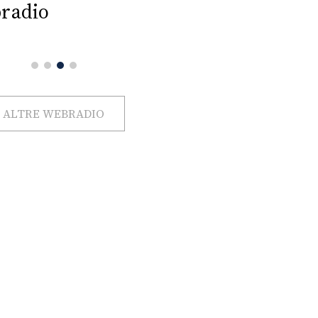
radio
ALTRE WEBRADIO