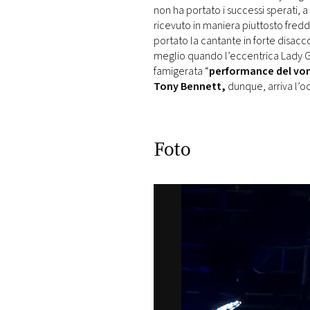
non ha portato i successi sperati, a
ricevuto in maniera piuttosto fredd
portato la cantante in forte disa
meglio quando l’eccentrica Lady Ga
famigerata “
performance del vo
Tony Bennett,
dunque, arriva l’oc
Foto