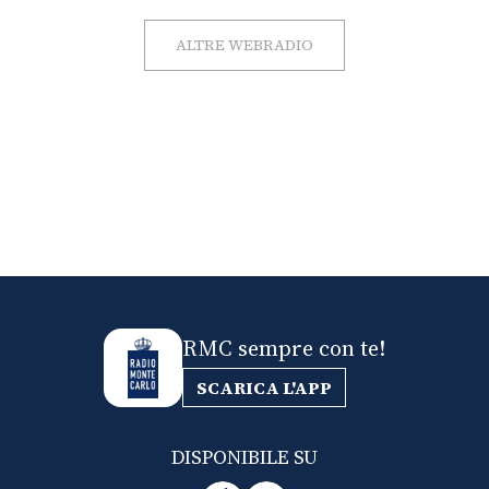
ALTRE WEBRADIO
RMC sempre con te!
SCARICA L'APP
DISPONIBILE SU