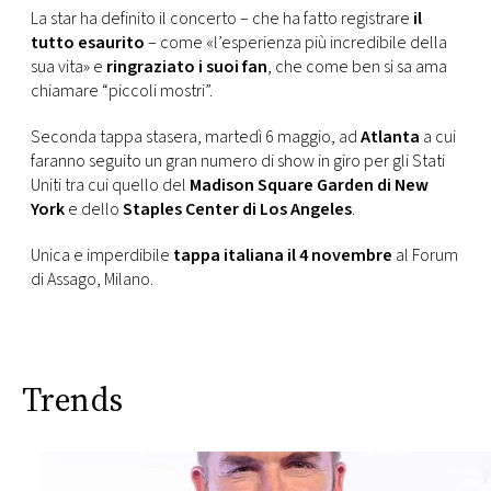
La star ha definito il concerto – che ha fatto registrare
il
tutto esaurito
– come «l’esperienza più incredibile della
sua vita» e
ringraziato i suoi fan
, che come ben si sa ama
chiamare “piccoli mostri”.
Seconda tappa stasera, martedì 6 maggio, ad
Atlanta
a cui
faranno seguito un gran numero di show in giro per gli Stati
Uniti tra cui quello del
Madison Square Garden di New
York
e dello
Staples Center di Los Angeles
.
Unica e imperdibile
tappa italiana il 4 novembre
al Forum
di Assago, Milano.
Trends