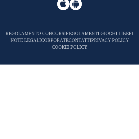
REGOLAMENTO CONCORSI
REGOLAMENTI GIOCHI LIBERI
NOTE LEGALI
CORPORATE
CONTATTI
PRIVACY POLICY
COOKIE POLICY