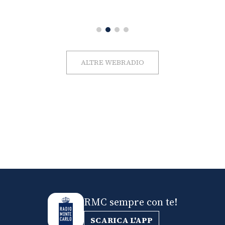
ALTRE WEBRADIO
RMC sempre con te!
SCARICA L'APP