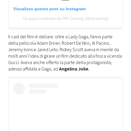
Visualizza questo post su Instagram
Un post condiviso da RB Casting (@rbcasting)
Il cast del film è stellare: oltre a Lady Gaga, fanno parte
della pellicola Adam Driver, Robert De Niro, Al Pacino,
Jeremy Irons e Jared Leto. Ridley Scott aveva in mente da
molti anni l’idea di girare un film dedicato alla fosca vicenda
Gucci. Aveva anche offerto la parte della protagonista,
adesso affidata a Gaga, ad
Angelina Jolie.