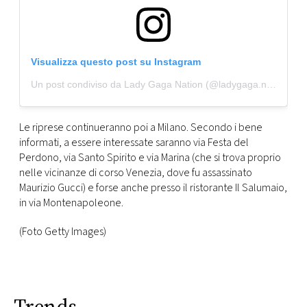
Visualizza questo post su Instagram
Un post condiviso da Lady Gaga Nation (@ladygaga.nation)
Le riprese continueranno poi a Milano. Secondo i bene
informati, a essere interessate saranno via Festa del
Perdono, via Santo Spirito e via Marina (che si trova proprio
nelle vicinanze di corso Venezia, dove fu assassinato
Maurizio Gucci) e forse anche presso il ristorante Il Salumaio,
in via Montenapoleone.
(Foto Getty Images)
Trends