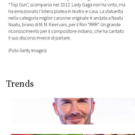
CONSIGLIA
“Top Gun”, scomparso nel 2012. Lady Gaga non ha vinto, ma
ha emozionato l’intera platea in teatro e casa. La statuetta
nella categoria miglior canzone originale è andata a Naatu
Naatu, brano di M. M. Keervani, per il film “RRR”. Un grande
riconoscimento per il compositore indiano, che ha cantato
il suo discorso invece di parlare.
(Foto Getty Images)
Trends