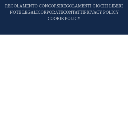
REGOLAMENTO CONCORSI
REGOLAMENTI GIOCHI LIBERI
NOTE LEGALI
CORPORATE
CONTATTI
PRIVACY POLICY
COOKIE POLICY