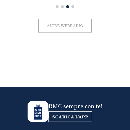
ALTRE WEBRADIO
RMC sempre con te!
SCARICA L'APP