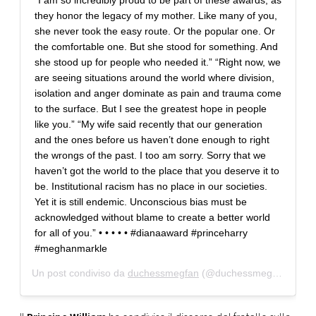
“I am so incredibly proud to be part of these awards, as
they honor the legacy of my mother. Like many of you,
she never took the easy route. Or the popular one. Or
the comfortable one. But she stood for something. And
she stood up for people who needed it.” “Right now, we
are seeing situations around the world where division,
isolation and anger dominate as pain and trauma come
to the surface. But I see the greatest hope in people
like you.” “My wife said recently that our generation
and the ones before us haven’t done enough to right
the wrongs of the past. I too am sorry. Sorry that we
haven’t got the world to the place that you deserve it to
be. Institutional racism has no place in our societies.
Yet it is still endemic. Unconscious bias must be
acknowledged without blame to create a better world
for all of you.” • • • • • #dianaaward #princeharry
#meghanmarkle
Un post condiviso da
duchessmegfan
(@duchessmegfan) in data: