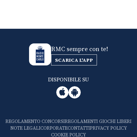
RMC sempre con te!
SCARICA L'APP
DISPONIBILE SU
REGOLAMENTO CONCORSI
REGOLAMENTI GIOCHI LIBERI
NOTE LEGALI
CORPORATE
CONTATTI
PRIVACY POLICY
COOKIE POLICY