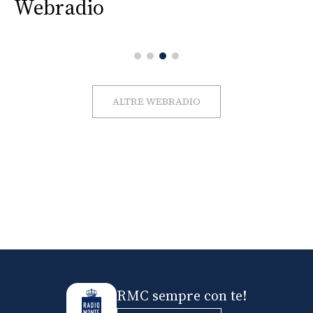
Webradio
ALTRE WEBRADIO
RMC sempre con te!