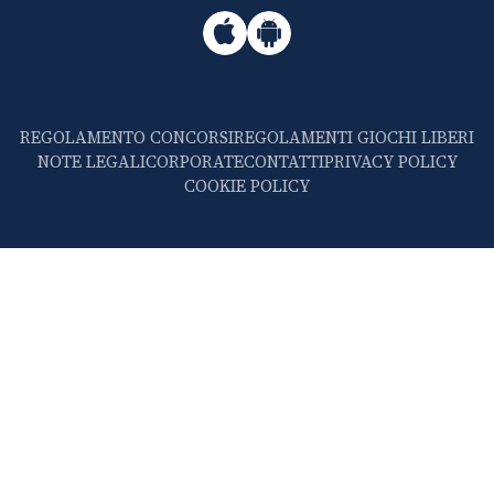
REGOLAMENTO CONCORSI
REGOLAMENTI GIOCHI LIBERI
NOTE LEGALI
CORPORATE
CONTATTI
PRIVACY POLICY
COOKIE POLICY