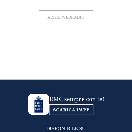
ALTRE WEBRADIO
RMC sempre con te!
SCARICA L'APP
DISPONIBILE SU