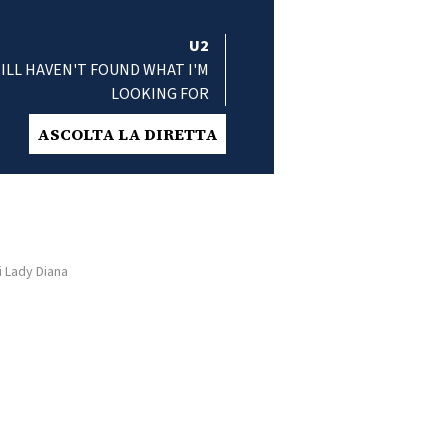
U2
TILL HAVEN'T FOUND WHAT I'M
LOOKING FOR
ASCOLTA LA DIRETTA
i Lady Diana