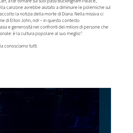
arr, a far tornare sui suoi passi Buckingham Palace,
ella canzone avrebbe aiutato a diminuire le polemiche sul
ccolto la notizia della morte di Diana. Nella missiva ci
ne di Elton John, ndr – in questo contesto
sia e generosità nei confronti dei milioni di persone che
onale: è la cultura popolare al suo meglio”.
 la conosciamo tutti.