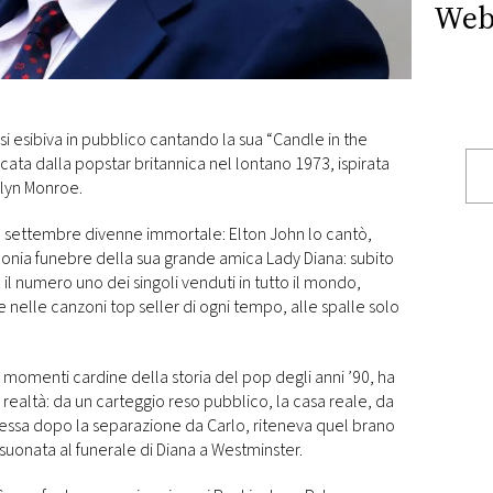
Web
si esibiva in pubblico cantando la sua “Candle in the
cata dalla popstar britannica nel lontano 1973, ispirata
rilyn Monroe.
 settembre divenne immortale: Elton John lo cantò,
onia funebre della sua grande amica Lady Diana: subito
l numero uno dei singoli venduti in tutto il mondo,
nelle canzoni top seller di ogni tempo, alle spalle solo
 momenti cardine della storia del pop degli anni ’90, ha
e realtà: da un carteggio reso pubblico, la casa reale, da
omessa dopo la separazione da Carlo, riteneva quel brano
uonata al funerale di Diana a Westminster.