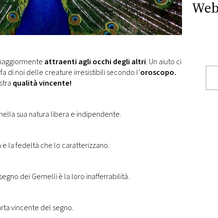
Web
e maggiormente
attraenti agli occhi degli altri
. Un aiuto ci
fa di noi delle creature irresistibili secondo l’
oroscopo.
stra
qualità vincente!
nella sua natura libera e indipendente.
tà e la fedeltà che lo caratterizzano.
 segno dei Gemelli è la loro inafferrabilità.
arta vincente del segno.