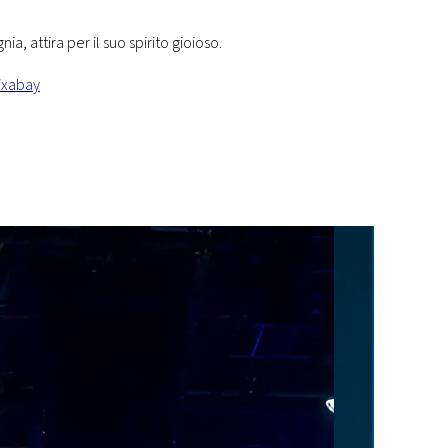
, attira per il suo spirito gioioso.
ixabay