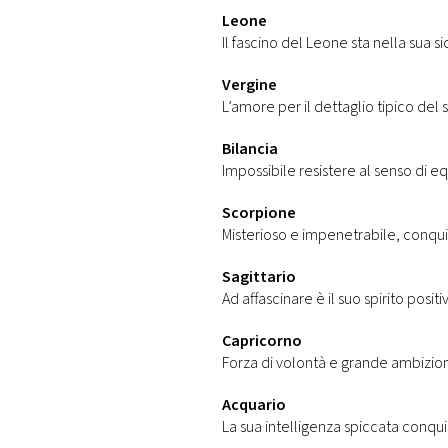
Leone
Il fascino del Leone sta nella sua si
Vergine
L’amore per il dettaglio tipico del
Bilancia
Impossibile resistere al senso di eq
Scorpione
Misterioso e impenetrabile, conqui
Sagittario
Ad affascinare è il suo spirito positi
Capricorno
Forza di volontà e grande ambizione
Acquario
La sua intelligenza spiccata conqu