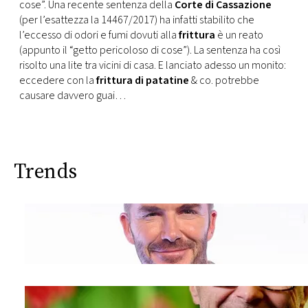
CONSIGLIA
cose”. Una recente sentenza della
Corte di Cassazione
(per l’esattezza la 14467/2017) ha infatti stabilito che
l’eccesso di odori e fumi dovuti alla
frittura
è un reato
(appunto il “getto pericoloso di cose”). La sentenza ha così
risolto una lite tra vicini di casa. E lanciato adesso un monito:
eccedere con la
frittura di patatine
& co. potrebbe
causare davvero guai…
Trends