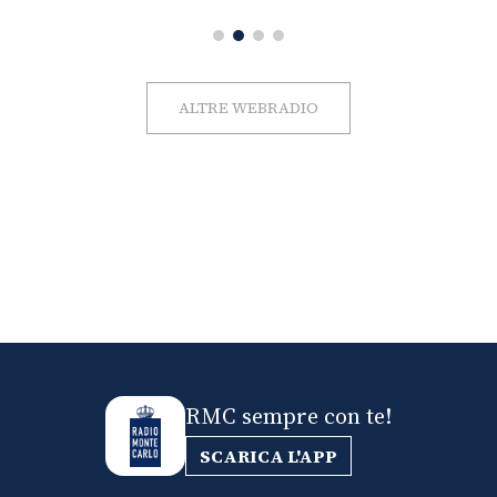
ALTRE WEBRADIO
RMC sempre con te!
SCARICA L'APP