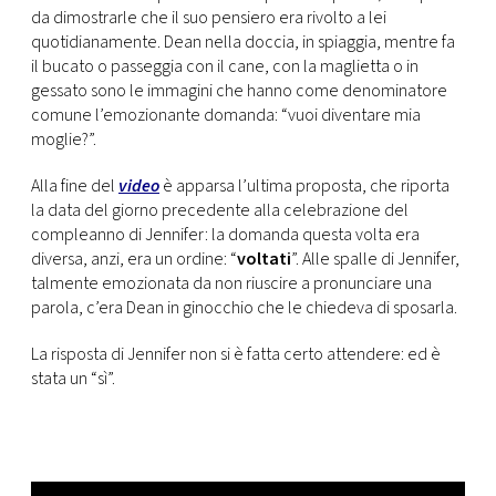
da dimostrarle che il suo pensiero era rivolto a lei
quotidianamente. Dean nella doccia, in spiaggia, mentre fa
il bucato o passeggia con il cane, con la maglietta o in
gessato sono le immagini che hanno come denominatore
comune l’emozionante domanda: “vuoi diventare mia
moglie?”.
Alla fine del
video
è apparsa l’ultima proposta, che riporta
la data del giorno precedente alla celebrazione del
compleanno di Jennifer: la domanda questa volta era
diversa, anzi, era un ordine: “
voltati
”. Alle spalle di Jennifer,
talmente emozionata da non riuscire a pronunciare una
parola, c’era Dean in ginocchio che le chiedeva di sposarla.
La risposta di Jennifer non si è fatta certo attendere: ed è
stata un “sì”.