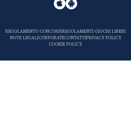
REGOLAMENTO CONCORSI
REGOLAMENTI GIOCHI LIBERI
NOTE LEGALI
CORPORATE
CONTATTI
PRIVACY POLICY
COOKIE POLICY