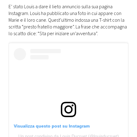
CONSIGLIA
E’ stato Louis a dare il lieto annuncio sulla sua pagina
Instagram. Louis ha pubblicato una foto in cui appare con
Marie e il loro cane. Quest’ultimo indossa una T-shirt con la
scritta “presto fratello maggiore”. La frase che accompagna
lo scatto dice: “Sta per iniziare un’avventura”.
Visualizza questo post su Instagram
Un post condiviso da Louis Ducruet (@louisducruet)