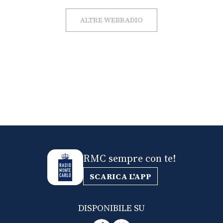
ALTRE WEBRADIO
RMC sempre con te!
SCARICA L'APP
DISPONIBILE SU