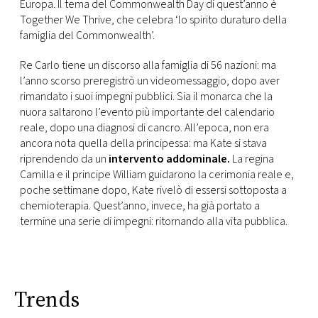
CONSIGLIA
Europa. Il tema del Commonwealth Day di quest’anno è
Together We Thrive, che celebra ‘lo spirito duraturo della
famiglia del Commonwealth’.
Re Carlo tiene un discorso alla famiglia di 56 nazioni: ma
l’anno scorso preregistrò un videomessaggio, dopo aver
rimandato i suoi impegni pubblici. Sia il monarca che la
nuora saltarono l’evento più importante del calendario
reale, dopo una diagnosi di cancro. All’epoca, non era
ancora nota quella della principessa: ma Kate si stava
riprendendo da un
intervento addominale.
La regina
Camilla e il principe William guidarono la cerimonia reale e,
poche settimane dopo, Kate rivelò di essersi sottoposta a
chemioterapia. Quest’anno, invece, ha già portato a
termine una serie di impegni: ritornando alla vita pubblica.
Trends