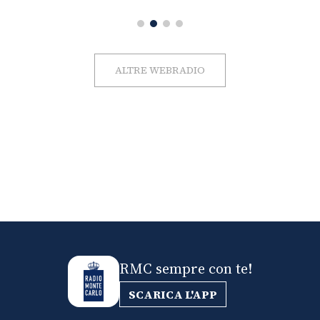
ALTRE WEBRADIO
RMC sempre con te!
SCARICA L'APP